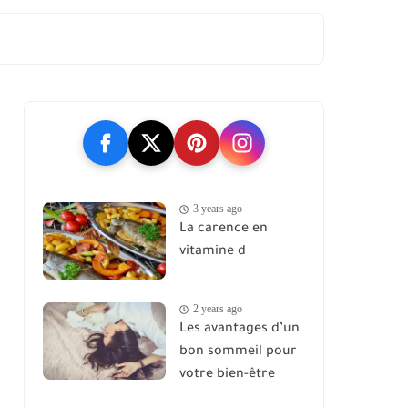
3 years ago
La carence en
vitamine d
2 years ago
Les avantages d’un
bon sommeil pour
votre bien-être