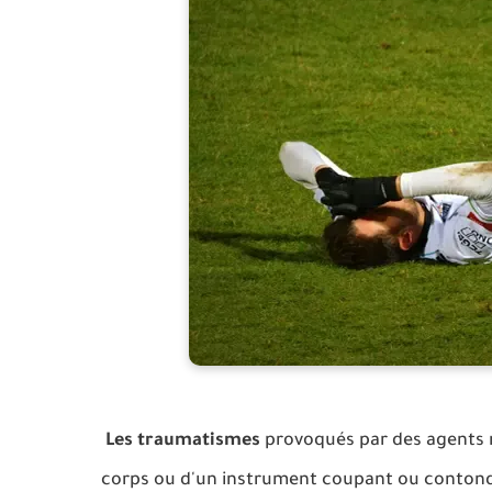
Les traumatismes
provoqués par des agents m
corps ou d'un instrument coupant ou contond