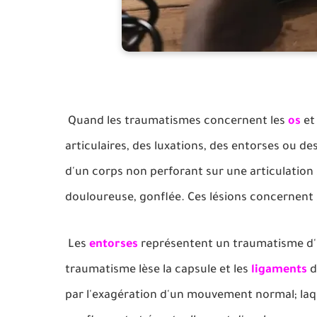
Quand les traumatismes concernent les
os
et
articulaires, des luxations, des entorses ou de
d'un corps non perforant sur une articulation sa
douloureuse, gonflée. Ces lésions concernent s
Les
entorses
représentent un traumatisme d'un
traumatisme lèse la capsule et les
ligaments
d
par l'exagération d'un mouvement normal; laqu