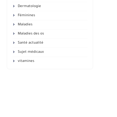
Dermatologie
Féminines
Maladies
Maladies des os
Santé actualité
Sujet médicaux
vitamines