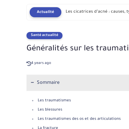
Les cicatrices d’acné : Solutio
Actualité
Santé actualité
Généralités sur les trauma
4 years ago
Sommaire
Les traumatismes
Les blessures
Les traumatismes des os et des articulations
La fracture