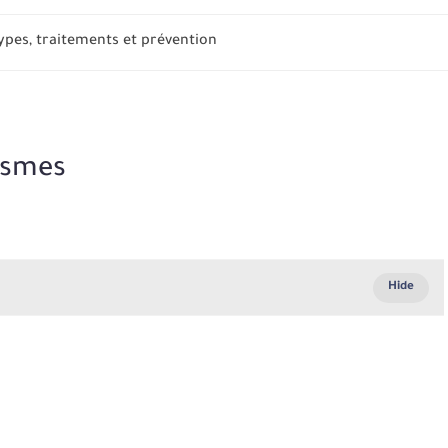
ns et traitements pour une peau...
tismes