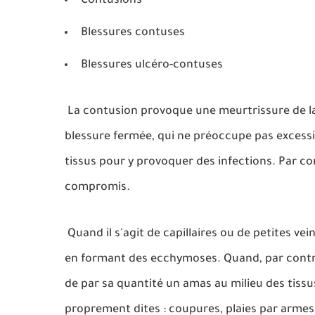
Contusions
Blessures contuses
Blessures ulcéro-contuses
La contusion provoque une meurtrissure de la 
blessure fermée, qui ne préoccupe pas excessi
tissus pour y provoquer des infections. Par c
compromis.
Quand il s'agit de capillaires ou de petites vei
en formant des ecchymoses. Quand, par contre,
de par sa quantité un amas au milieu des tissu
proprement dites : coupures, plaies par armes 