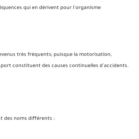
nséquences qui en dérivent pour l'organisme
venus très fréquents; puisque la motorisation,
u sport constituent des causes continuelles d'accidents.
nt des noms différents :