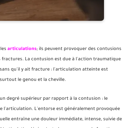
 les
articulations
; ils peuvent provoquer des contusions
s fractures. La contusion est due à l'action traumatique
ns qu'il y ait fracture : l'articulation atteinte est
urtout le genou et la cheville.
 degré supérieur par rapport à la contusion : le
e l'articulation. L'entorse est généralement provoquée
elle entraîne une douleur immédiate, intense, suivie de