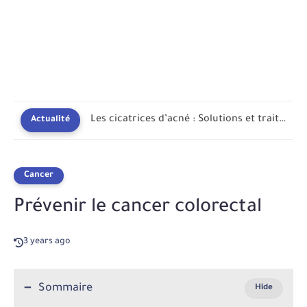
Les cicatrices d’acné : Solutions et traitements pour une peau...
Actualité
Cancer
Prévenir le cancer colorectal
3 years ago
Sommaire